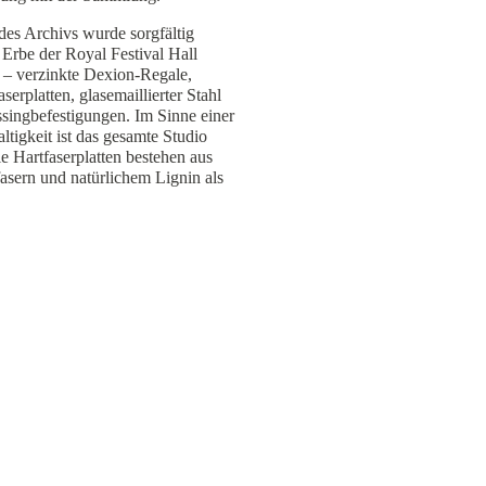
 des Archivs wurde sorgfältig
Erbe der Royal Festival Hall
 – verzinkte Dexion-Regale,
aserplatten, glasemaillierter Stahl
ssingbefestigungen. Im Sinne einer
tigkeit ist das gesamte Studio
ie Hartfaserplatten bestehen aus
asern und natürlichem Lignin als