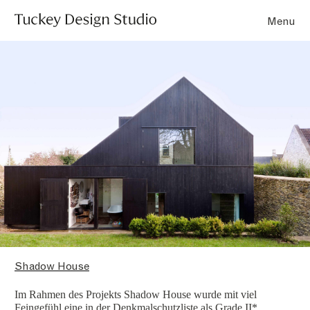
Menu
Shadow House
Im Rahmen des Projekts
Shadow House
wurde mit viel
Feingefühl eine in der Denkmalschutzliste als Grade II*