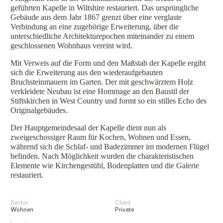
geführten Kapelle in Wiltshire restauriert. Das ursprüngliche
Gebäude aus dem Jahr 1867 grenzt über eine verglaste
Verbindung an eine zugehörige Erweiterung, über die
unterschiedliche Architekturepochen miteinander zu einem
geschlossenen Wohnhaus vereint wird.
Mit Verweis auf die Form und den Maßstab der Kapelle ergibt
sich die Erweiterung aus den wiederaufgebauten
Bruchsteinmauern im Garten. Der mit geschwärztem Holz
verkleidete Neubau ist eine Hommage an den Baustil der
Stiftskirchen in West Country und formt so ein stilles Echo des
Originalgebäudes.
Der Hauptgemeindesaal der Kapelle dient nun als
zweigeschossiger Raum für Kochen, Wohnen und Essen,
während sich die Schlaf- und Badezimmer im modernen Flügel
befinden. Nach Möglichkeit wurden die charakteristischen
Elemente wie Kirchengestühl, Bodenplatten und die Galerie
restauriert.
Sector
Client
Wohnen
Private