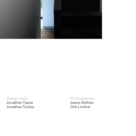
Design team
Photographers
Jonathan Tipper
James Brittain
Jonathan Tuckey
Dirk Lindner