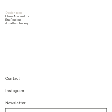
Design team
Elena Alexandrov
Era Pouliou
Jonathan Tuckey
Contact
Instagram
Newsletter
Email