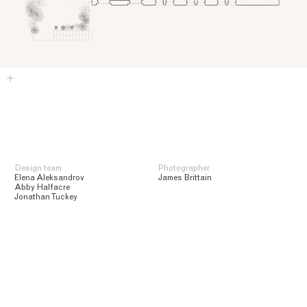
Design team
Photographer
Elena Aleksandrov
James Brittain
Abby Halfacre
Jonathan Tuckey