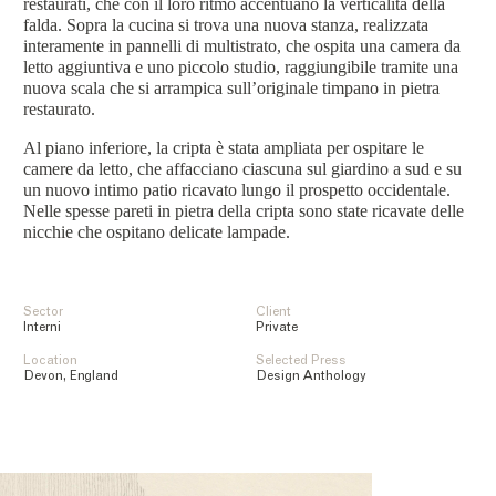
restaurati, che con il loro ritmo accentuano la verticalità della
falda. Sopra la cucina si trova una nuova stanza, realizzata
interamente in pannelli di multistrato, che ospita una camera da
letto aggiuntiva e uno piccolo studio, raggiungibile tramite una
nuova scala che si arrampica sull’originale timpano in pietra
restaurato.
Al piano inferiore, la cripta è stata ampliata per ospitare le
camere da letto, che affacciano ciascuna sul giardino a sud e su
un nuovo intimo patio ricavato lungo il prospetto occidentale.
Nelle spesse pareti in pietra della cripta sono state ricavate delle
nicchie che ospitano delicate lampade.
Sector
Client
Interni
Private
Location
Selected Press
Devon, England
Design Anthology