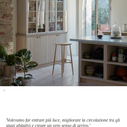
'Volevamo far entrare più luce, migliorare la circolazione tra gli
spazi abitativi e creare un vero senso di arrivo.'