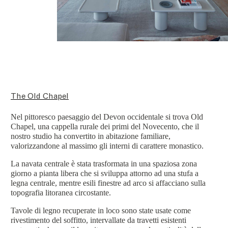
The Old Chapel
Nel pittoresco paesaggio del Devon occidentale si trova Old
Chapel, una cappella rurale dei primi del Novecento, che il
nostro studio ha convertito in abitazione familiare,
valorizzandone al massimo gli interni di carattere monastico.
La navata centrale è stata trasformata in una spaziosa zona
giorno a pianta libera che si sviluppa attorno ad una stufa a
legna centrale, mentre esili finestre ad arco si affacciano sulla
topografia litoranea circostante.
Tavole di legno recuperate in loco sono state usate come
rivestimento del soffitto, intervallate da travetti esistenti