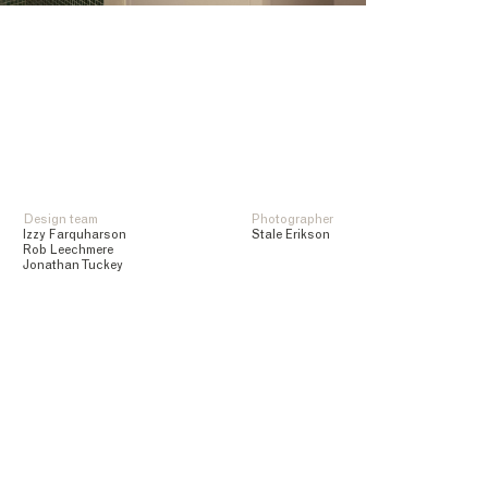
Design team
Photographer
Izzy Farquharson
Stale Erikson
Rob Leechmere
Jonathan Tuckey