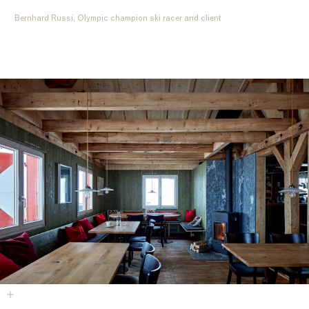
Bernhard Russi, Olympic champion ski racer and client