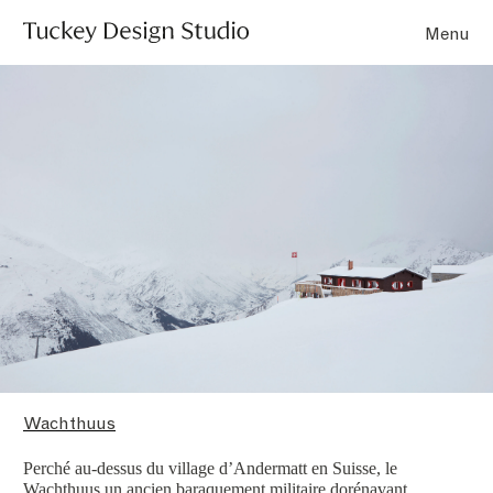
Menu
Wachthuus
Perché au-dessus du village d’Andermatt en Suisse, le
Wachthuus un ancien baraquement militaire dorénavant