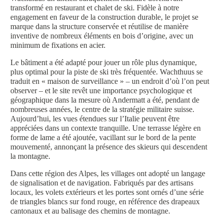
transformé en restaurant et chalet de ski. Fidèle à notre
engagement en faveur de la construction durable, le projet se
marque dans la structure conservée et réutilise de manière
inventive de nombreux éléments en bois d’origine, avec un
minimum de fixations en acier.
Le bâtiment a été adapté pour jouer un rôle plus dynamique,
plus optimal pour la piste de ski très fréquentée. Wachthuus se
traduit en « maison de surveillance » – un endroit d’où l’on peut
observer – et le site revêt une importance psychologique et
géographique dans la mesure où Andermatt a été, pendant de
nombreuses années, le centre de la stratégie militaire suisse.
Aujourd’hui, les vues étendues sur l’Italie peuvent être
appréciées dans un contexte tranquille. Une terrasse légère en
forme de lame a été ajoutée, vacillant sur le bord de la pente
mouvementé, annonçant la présence des skieurs qui descendent
la montagne.
Dans cette région des Alpes, les villages ont adopté un langage
de signalisation et de navigation. Fabriqués par des artisans
locaux, les volets extérieurs et les portes sont ornés d’une série
de triangles blancs sur fond rouge, en référence des drapeaux
cantonaux et au balisage des chemins de montagne.